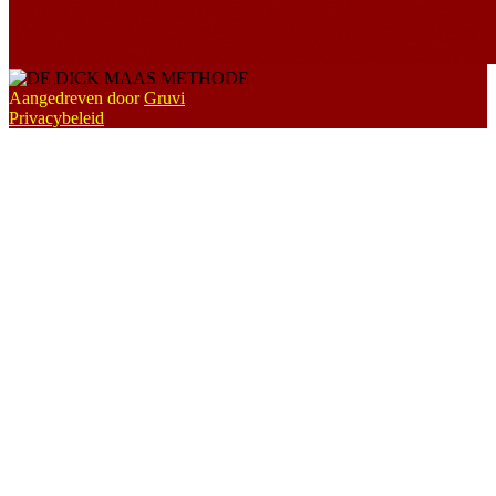
Aangedreven door
Gruvi
Privacybeleid